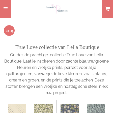
Ga
direct
naar
de
Terug
hoofdinhoud
True Love collectie van Lella Boutique
Ontdek de prachtige collectie True Love van Lella
Boutique. Laat je inspireren door zachte blauwe/groene
kleuren en vrolijke prints, perfect voor al je
quiltprojecten, vanwege de lieve kleuren, zoals blauw,
cream en groen, en de prints die je toelachen. Deze
stoffen brengen een vrolijke en nostalgische sfeer in elk
naaiproject.