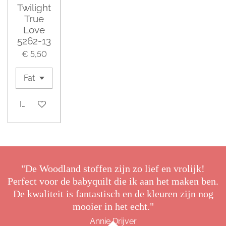
Twilight
True
Love
5262-13
€ 5,50
In winkelwagen
"De Woodland stoffen zijn zo lief en vrolijk!
Perfect voor de babyquilt die ik aan het maken ben.
De kwaliteit is fantastisch en de kleuren zijn nog
mooier in het echt."
Annie Drijver