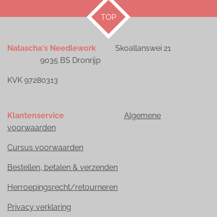
TOP
Natascha's Needlework
Skoallanswei 21
9035 BS Dronrijp
KVK 97280313
Klantenservice
Algemene
voorwaarden
Cursus voorwaarden
Bestellen, betalen & verzenden
Herroepingsrecht/retourneren
Privacy verklaring