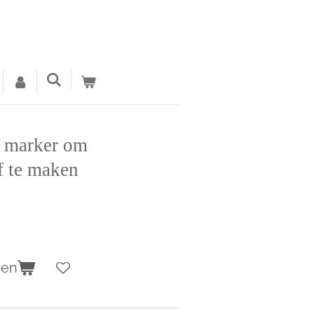
a marker om
f te maken
gen