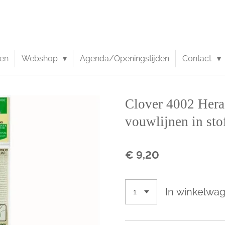
en
Webshop
Agenda/Openingstijden
Contact
Clover 4002 Her
vouwlijnen in sto
€ 9,20
In winkelwa