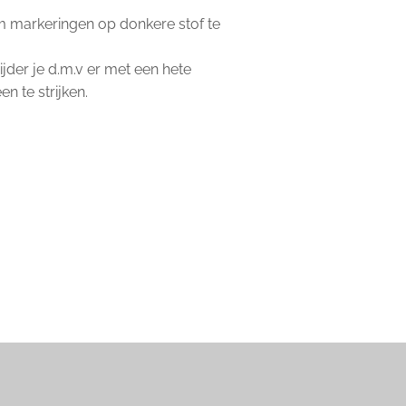
m markeringen op donkere stof te
der je d.m.v er met een hete
en te strijken.