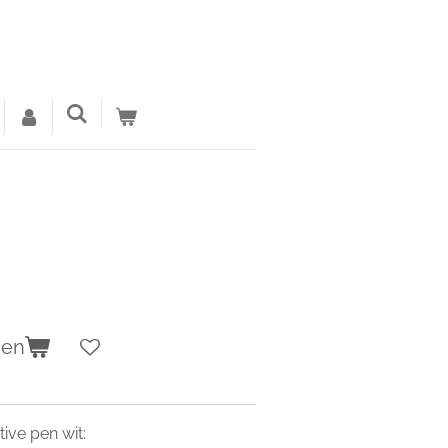
gen
ve pen wit: