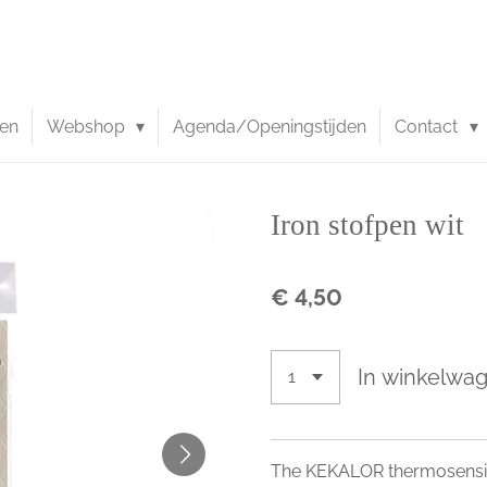
en
Webshop
Agenda/Openingstijden
Contact
Iron stofpen wit
€ 4,50
In winkelwa
The KEKALOR thermosensiti