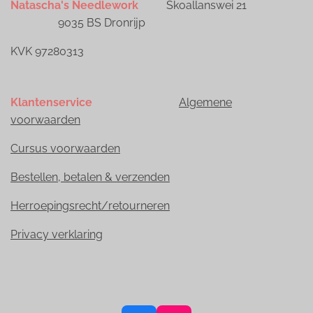
Natascha's Needlework
Skoallanswei 21
9035 BS Dronrijp
KVK 97280313
Klantenservice
Algemene
voorwaarden
Cursus voorwaarden
Bestellen, betalen & verzenden
Herroepingsrecht/retourneren
Privacy verklaring