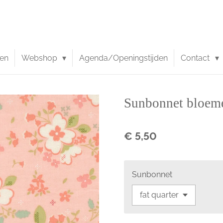
en
Webshop
Agenda/Openingstijden
Contact
Sunbonnet bloem
€ 5,50
Sunbonnet