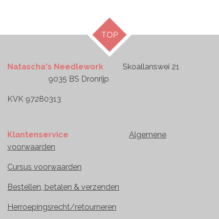
TOP
Natascha's Needlework
Skoallanswei 21
9035 BS Dronrijp
KVK 97280313
Klantenservice
Algemene
voorwaarden
Cursus voorwaarden
Bestellen, betalen & verzenden
Herroepingsrecht/retourneren