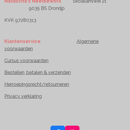
Natascha's Needlework
Skoallanswei 21
9035 BS Dronrijp
KVK 97280313
Klantenservice
Algemene
voorwaarden
Cursus voorwaarden
Bestellen, betalen & verzenden
Herroepingsrecht/retourneren
Privacy verklaring