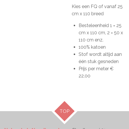
Kies een FQ of vanaf 25
cm x 110 breed
Besteleenheid 1 = 25
cm x 110 cm, 2 = 50 x
110 cm enz.
100% katoen
Stof wordt altijd aan
één stuk gesneden
Prijs per meter €
22,00
TOP