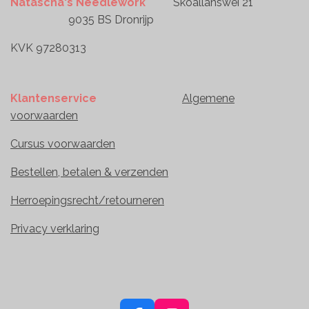
Natascha's Needlework
Skoallanswei 21
9035 BS Dronrijp
KVK 97280313
Klantenservice
Algemene
voorwaarden
Cursus voorwaarden
Bestellen, betalen & verzenden
Herroepingsrecht/retourneren
Privacy verklaring