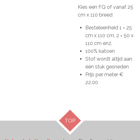
Kies een FQ of vanaf 25
cm x 110 breed
Besteleenheid 1 = 25
cm x 110 cm, 2 = 50 x
110 cm enz.
100% katoen
Stof wordt altijd aan
één stuk gesneden
Prijs per meter €
22,00
TOP