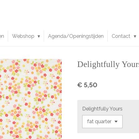
en
Webshop
Agenda/Openingstijden
Contact
Delightfully Your
€ 5,50
Delightfully Yours