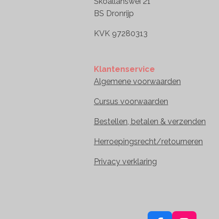
Skoallanswei 21 
BS Dronrijp
KVK 97280313
Klantenservice
Algemene voorwaarden
Cursus voorwaarden
Bestellen, betalen & verzenden
Herroepingsrecht/retourneren
Privacy verklaring