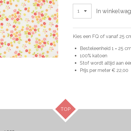
In winkelwa
Kies een FQ of vanaf 25 c
Besteleenheid 1 = 25 cm
100% katoen
Stof wordt altijd aan é
Prijs per meter € 22,00
TOP