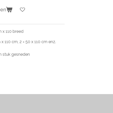
gen
m x 110 breed
 x 110 cm, 2 = 50 x 110 cm enz.
én stuk gesneden