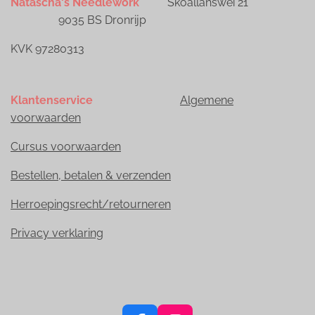
Natascha's Needlework
Skoallanswei 21
9035 BS Dronrijp
KVK 97280313
Klantenservice
Algemene
voorwaarden
Cursus voorwaarden
Bestellen, betalen & verzenden
Herroepingsrecht/retourneren
Privacy verklaring