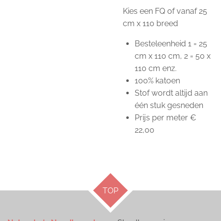
Kies een FQ of vanaf 25
cm x 110 breed
Besteleenheid 1 = 25
cm x 110 cm, 2 = 50 x
110 cm enz.
100% katoen
Stof wordt altijd aan
één stuk gesneden
Prijs per meter €
22,00
TOP