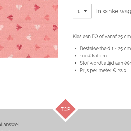
In winkelwa
Kies een FQ of vanaf 25 cm
Besteleenheid 1 = 25 cm
100% katoen
Stof wordt altijd aan é
Prijs per meter € 22,0
TOP
answei