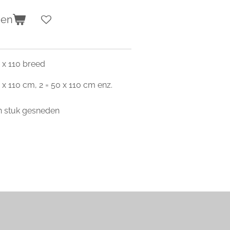
gen
 x 110 breed
 x 110 cm, 2 = 50 x 110 cm enz.
én stuk gesneden