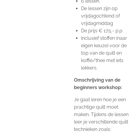
6 lessen.
De lessen zijn op
vrijdagochtend of
vrijdagmiddag
De prijs € 175,- p.p.
inclusief stoffen (naar
eigen keuze) voor de
top van de quilt en
koffie/thee met iets
lekkers.
Omschrijving van de
beginners workshop:
Je gaat leren hoe je een
prachtige quilt moet
maken. Tijdens de lessen
leer je verschillende quilt
technieken zoals: