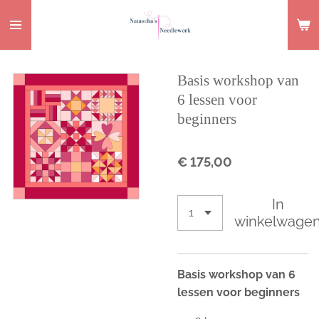
Ga
direct
naar
de
Basis workshop van
hoofdinhoud
6 lessen voor
beginners
€ 175,00
In
winkelwage
Basis workshop van 6
lessen voor beginners