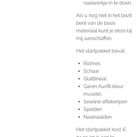
naaiwerkje in te doen.
Als u nog niet in het bezit
bent van de basis
materiaal kunt je deze bij
mij aanschaffen.
Het startpakket bevat:
Rolmes
Schaar
Quiltliniaal
Garen Aurifil kleur
muselin.
Sewline aftekenpen
Spelden
Naainaalden
Het startpakket kost €