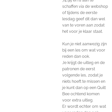
74,95 en is aan te
schaffen via de webshop
of tijdens de eerste
lesdag geef dit dan wel
van te voren aan zodat
het voor je klaar staat.
Kun je niet aanwezig zijn
bij een les om wat voor
reden dan ook.
Je
krijgt de uitleg en de
patronen de eerst
volgende les, zodat je
niets hoeft te missen en
je kunt dan op een Quilt
Bee ochtend komen
voor extra uitleg.
Er wordt echter om wat