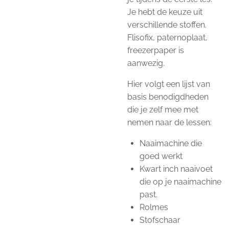
Je hebt de keuze uit
verschillende stoffen.
Flisofix, paternoplaat,
freezerpaper is
aanwezig.
Hier volgt een lijst van
basis benodigdheden
die je zelf mee met
nemen naar de lessen:
Naaimachine die
goed werkt
Kwart inch naaivoet
die op je naaimachine
past.
Rolmes
Stofschaar