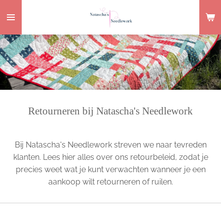
Ga
direct
naar
de
hoofdinhoud
Retourneren bij Natascha's Needlework
Bij Natascha's Needlework streven we naar tevreden
klanten. Lees hier alles over ons retourbeleid, zodat je
precies weet wat je kunt verwachten wanneer je een
aankoop wilt retourneren of ruilen.